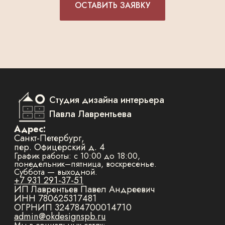
ОСТАВИТЬ ЗАЯВКУ
Дизайн
Дизайн квартир
Планировка квартиры
Дизайн дома
Авторский надзор
Дизайн офиса
Подбор материалов
Дизайн магазина
Подбор
Дизайн кафе
освещения и
Строительные чертежи
сантехники
Технический дизайн
Документы
Политика конфиденциальности
Согласие на обработку персональных данных
© 2026 Содержимое сайта
не является публичной офертой