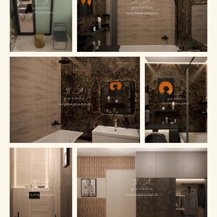
Студия дизайна интерьера
Павла Лаврентьева
Адрес: