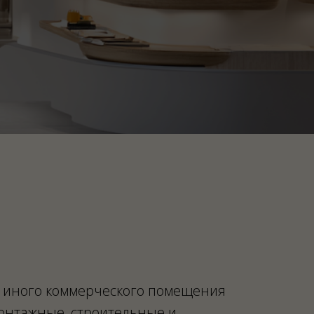
 иного коммерческого помещения
онтажные, строительные и