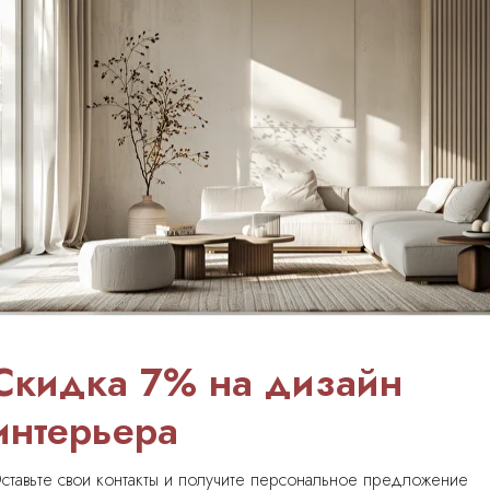
Укладка керамогранита
Скидка 7% на дизайн
интерьера
Посмотреть проекты
ставьте свои контакты и получите персональное предложение