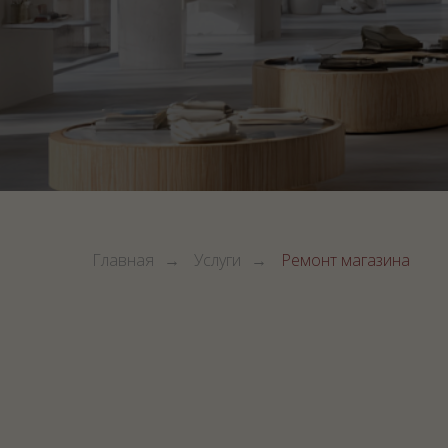
Главная
→
Услуги
→
Ремонт магазина