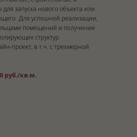
 для запуска нового объекта или
щего. Для успешной реализации,
ельцами помещений и получения
олирующих структур
йн-проект, в т.ч. с трехмерной
0 руб./кв.м.