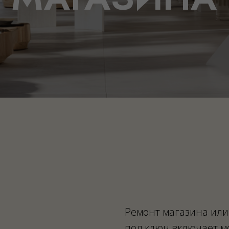
Ремонт магазина или
под ключ включает м