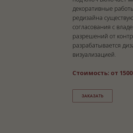
декоративные работы
редизайна существую
согласования с влад
разрешений от контр
разрабатывается диза
визуализацией.
Стоимость: от 1500
ЗАКАЗАТЬ