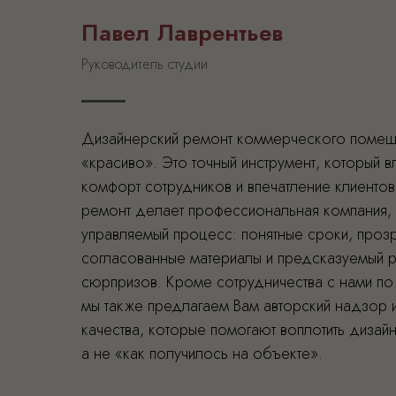
Павел Лаврентьев
Руководитель студии
Дизайнерский ремонт коммерческого помещ
«красиво». Это точный инструмент, который в
комфорт сотрудников и впечатление клиентов
ремонт делает профессиональная компания, 
управляемый процесс: понятные сроки, проз
согласованные материалы и предсказуемый р
сюрпризов. Кроме сотрудничества с нами по
мы также предлагаем Вам авторский надзор и
качества, которые помогают воплотить дизайн
а не «как получилось на объекте».