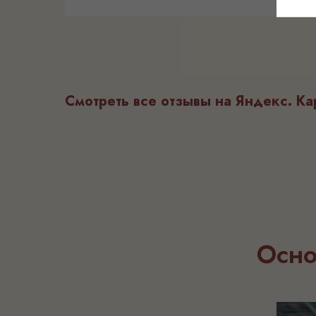
оговоренные сроки. Мы очень довольны рабо
студии, будем рекомендовать своим друзья
Спасибо за работу, процветания вам и вашей
Смотреть все отзывы на Яндекс. Ка
Осно