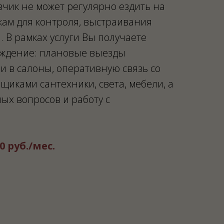
азчик не может регулярно ездить на
кам для контроля, выстраивания
. В рамках услуги Вы получаете
ождение: плановые выезды
и в салоны, оперативную связь со
щиками сантехники, света, мебели, а
ых вопросов и работу с
0 руб./мес.