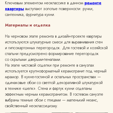
Ключевым элементом неоклассике в данном
ремонте
квартиры
выступают золотые поверхности: ручки,
сантехника, фурнитура кухни.
Материалы и отделка
На черновом этапе ремонта в дизайн-проекте квартиры
используются штукатурные смеси для выравнивания стен
и гипсокартонных перегородок. Для гостевой и хозяйской
спальни предусмотрено формирование перегородок
со скрытыми дверьми-пеналами.
На этапе чистовой отделки при ремонте в санузлах
используется крупноформатный керамогранит под черный
мрамор. В кухне-гостиной и остальных пространствах —
одинаковые обои со светлой декоративной штукатуркой
в технике «шелк». Стена и фартук кухни отделаны
эффектным черным керамогранитом. В гостевом санузле
выбраны темные обои с птицами — маленький нюанс,
свойственный неоклассицизму.