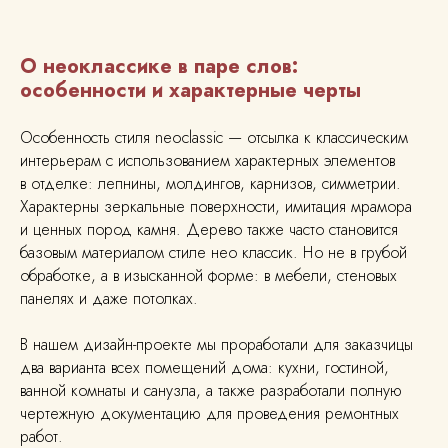
О неоклассике в паре слов:
особенности и характерные черты
Особенность стиля neoclassic — отсылка к классическим
интерьерам с использованием характерных элементов
в отделке: лепнины, молдингов, карнизов, симметрии.
Характерны зеркальные поверхности, имитация мрамора
и ценных пород камня. Дерево также часто становится
базовым материалом стиле нео классик. Но не в грубой
обработке, а в изысканной форме: в мебели, стеновых
панелях и даже потолках.
В нашем дизайн-проекте мы проработали для заказчицы
два варианта всех помещений дома: кухни, гостиной,
ванной комнаты и санузла, а также разработали полную
чертежную документацию для проведения ремонтных
работ.