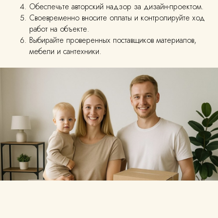
Обеспечьте авторский надзор за дизайн-проектом.
Своевременно вносите оплаты и контролируйте ход
работ на объекте.
Выбирайте проверенных поставщиков материалов,
мебели и сантехники.
Автор статьи
Павел Лаврентьев
Главный архитектор-дизайнер (СПбГУПТД)
Кандидат наук (СПбГАСУ)