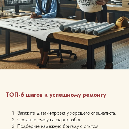
ТОП-6 шагов к успешному ремонту
Закажите дизайн-проект у хорошего специалиста.
Составьте смету на старте работ.
Подберите надежную бригаду с опытом.