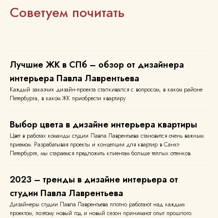
Советуем почитать
Лучшие ЖК в СПб – обзор от дизайнера
интерьера Павла Лаврентьева
Каждый заказчик дизайн-проекта сталкивался с вопросом, в каком районе
Петербурга, в каком ЖК приобрести квартиру.
Выбор цвета в дизайне интерьера квартиры
Цвет в работах команды студии Павла Лаврентьева становится очень важным
приемом. Разрабатывая проекты и концепции для квартир в Санкт-
Петербурге, мы стараемся предложить клиентам больше теплых оттенков.
2023 – тренды в дизайне интерьера от
студии Павла Лаврентьева
Дизайнеры студии Павла Лаврентьева плотно работают над каждым
проектом, поэтому новый год и новый сезон принимают опыт прошлого.